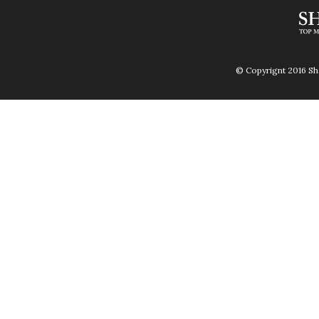
© Copyrignt 2016 Sha