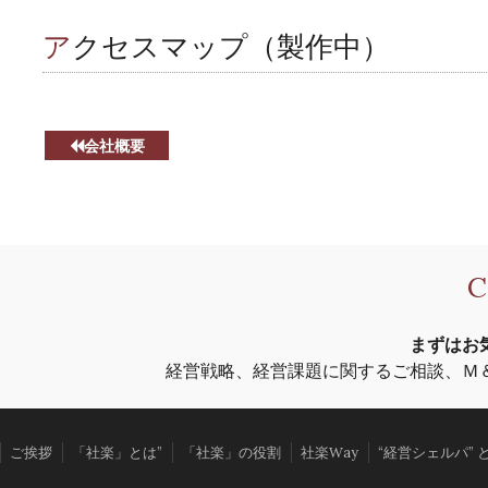
アクセスマップ（製作中）
会社概要
まずはお
経営戦略、経営課題に関するご相談、Ｍ
ご挨拶
「社楽」とは”
「社楽」の役割
社楽Way
“経営シェルパ” 